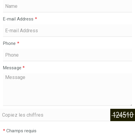
E-mail Address
*
Phone
*
Message
*
*
Champs requis