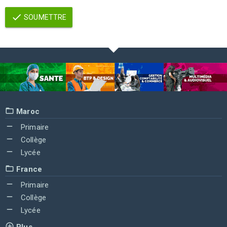
SOUMETTRE
Maroc
Primaire
Collège
Lycée
France
Primaire
Collège
Lycée
Plus