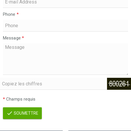
Phone
*
Message
*
*
Champs requis
SOUMETTRE