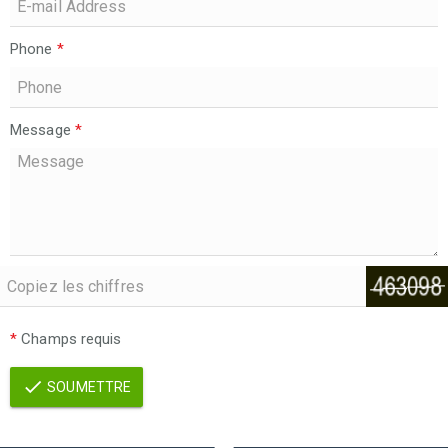
Phone
*
Message
*
*
Champs requis
SOUMETTRE