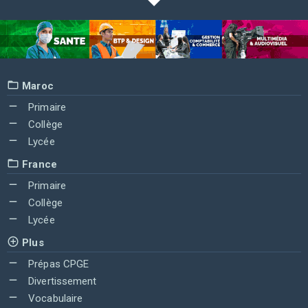
Maroc
Primaire
Collège
Lycée
France
Primaire
Collège
Lycée
Plus
Prépas CPGE
Divertissement
Vocabulaire