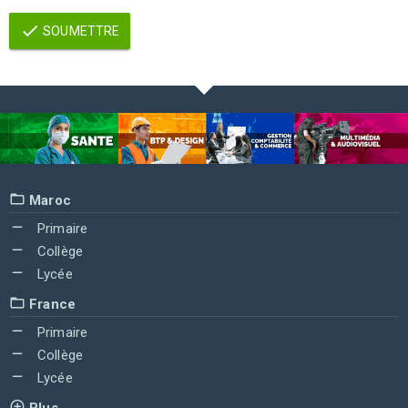
SOUMETTRE
Maroc
Primaire
Collège
Lycée
France
Primaire
Collège
Lycée
Plus