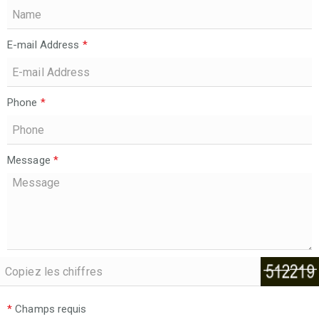
E-mail Address
*
Phone
*
Message
*
*
Champs requis