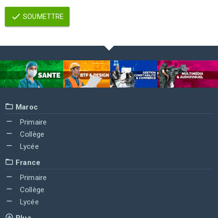
SOUMETTRE
Maroc
Primaire
Collège
Lycée
France
Primaire
Collège
Lycée
Plus