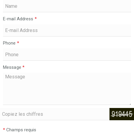
E-mail Address
*
Phone
*
Message
*
*
Champs requis