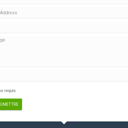
 requis
UMETTRE