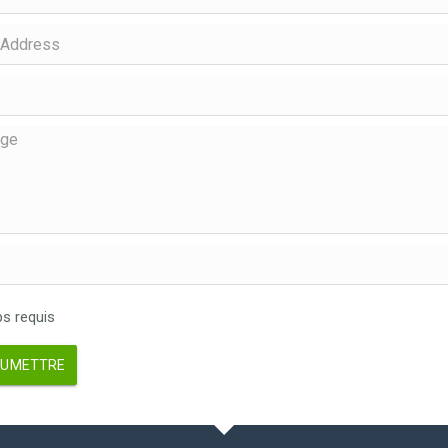
 requis
UMETTRE