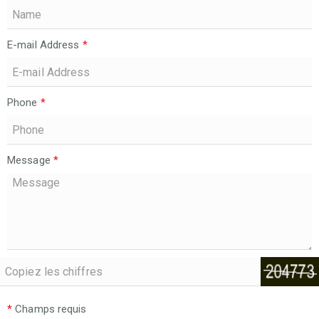
E-mail Address
*
Phone
*
Message
*
*
Champs requis