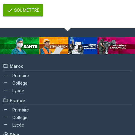
SOUMETTRE
Maroc
Primaire
Collège
Lycée
France
Primaire
Collège
Lycée
Plus