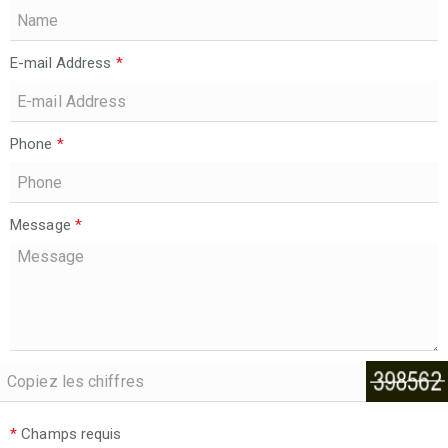
E-mail Address
*
Phone
*
Message
*
*
Champs requis