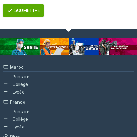
SOUMETTRE
Maroc
Primaire
Collège
Lycée
France
Primaire
Collège
Lycée
Plus