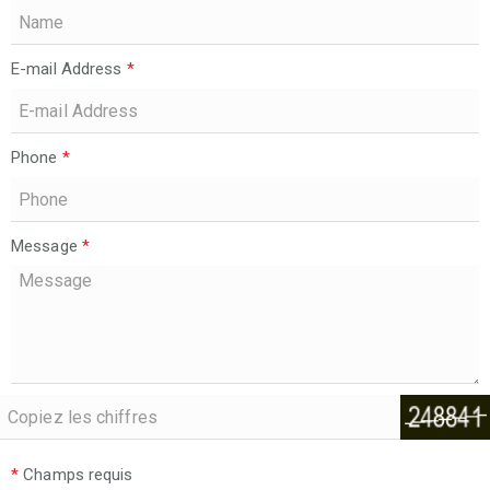
E-mail Address
*
Phone
*
Message
*
*
Champs requis