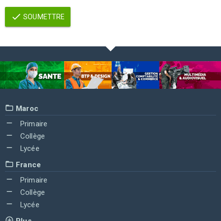
SOUMETTRE
Maroc
Primaire
Collège
Lycée
France
Primaire
Collège
Lycée
Plus