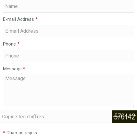
E-mail Address
*
Phone
*
Message
*
*
Champs requis