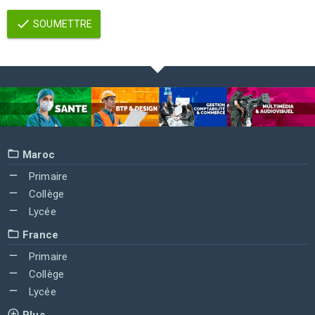
SOUMETTRE
Maroc
Primaire
Collège
Lycée
France
Primaire
Collège
Lycée
Plus