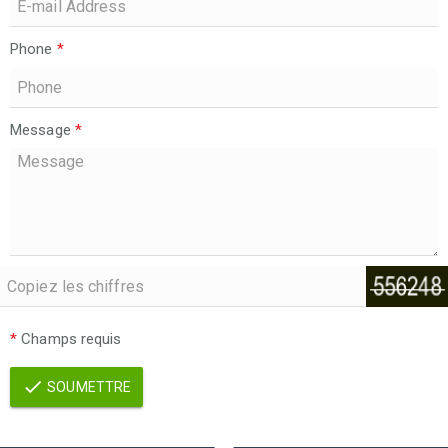
Phone
*
Message
*
*
Champs requis
SOUMETTRE