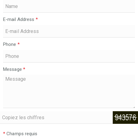
E-mail Address
*
Phone
*
Message
*
*
Champs requis