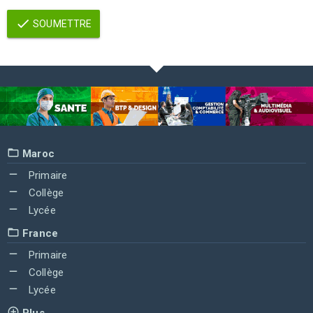
SOUMETTRE
Maroc
Primaire
Collège
Lycée
France
Primaire
Collège
Lycée
Plus