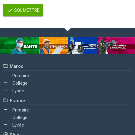
SOUMETTRE
Maroc
Primaire
Collège
Lycée
France
Primaire
Collège
Lycée
Plus