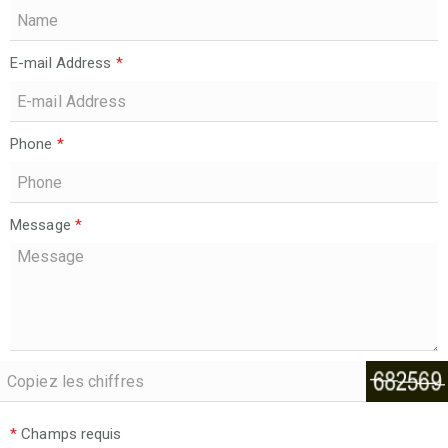
E-mail Address
*
Phone
*
Message
*
*
Champs requis