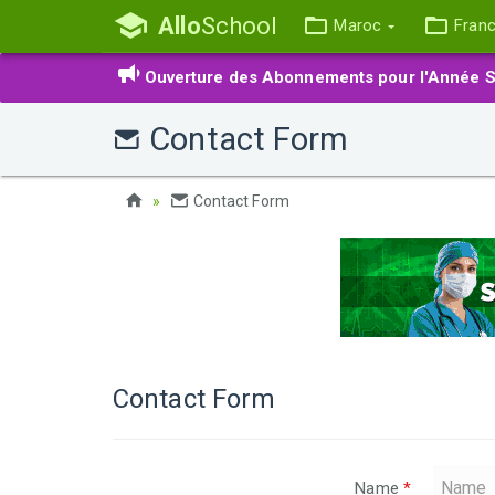
Allo
School
Maroc
Fran
Ouverture des Abonnements pour l'Année S
Contact Form
Contact Form
Contact Form
Name
*