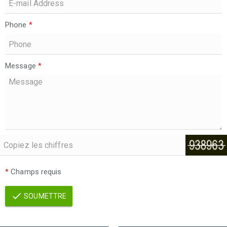
Phone
*
Message
*
*
Champs requis
SOUMETTRE