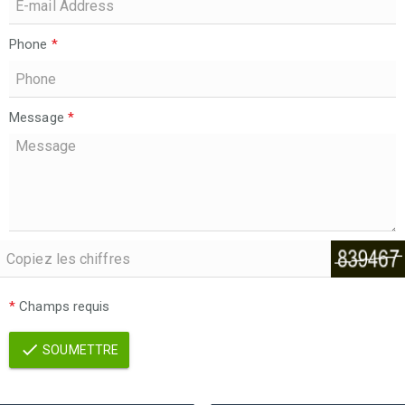
Phone
*
Message
*
*
Champs requis
SOUMETTRE