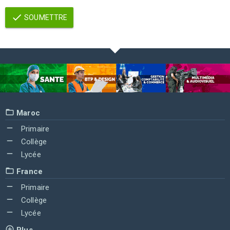
SOUMETTRE
Maroc
Primaire
Collège
Lycée
France
Primaire
Collège
Lycée
Plus