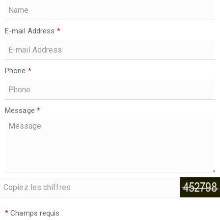
E-mail Address
*
Phone
*
Message
*
*
Champs requis