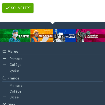
SOUMETTRE
Maroc
Primaire
Collège
Lycée
France
Primaire
Collège
Lycée
Plus