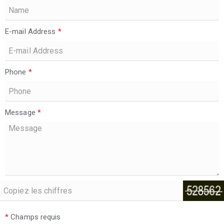
E-mail Address
*
Phone
*
Message
*
*
Champs requis