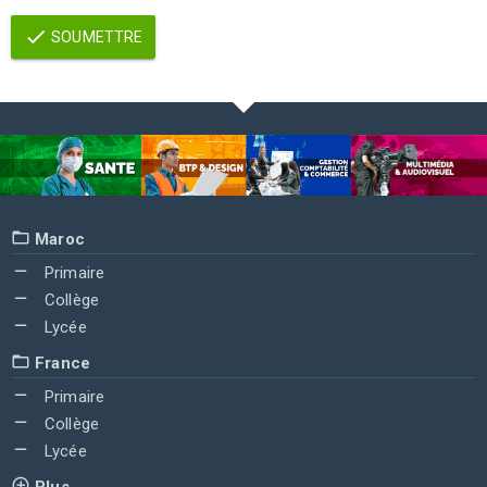
SOUMETTRE
Maroc
Primaire
Collège
Lycée
France
Primaire
Collège
Lycée
Plus