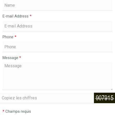
E-mail Address
*
Phone
*
Message
*
*
Champs requis