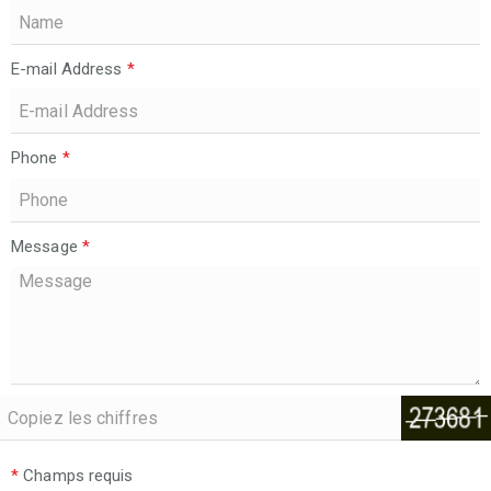
E-mail Address
*
Phone
*
Message
*
*
Champs requis