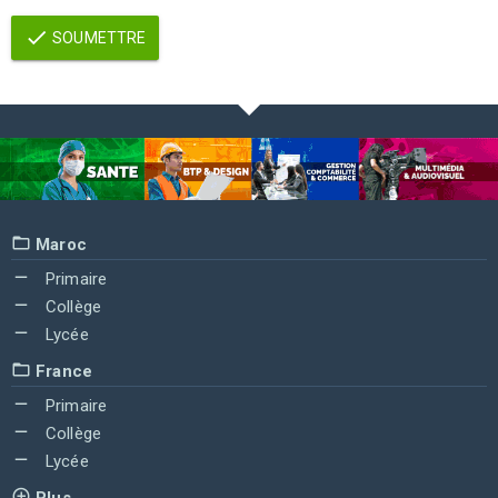
SOUMETTRE
Maroc
Primaire
Collège
Lycée
France
Primaire
Collège
Lycée
Plus