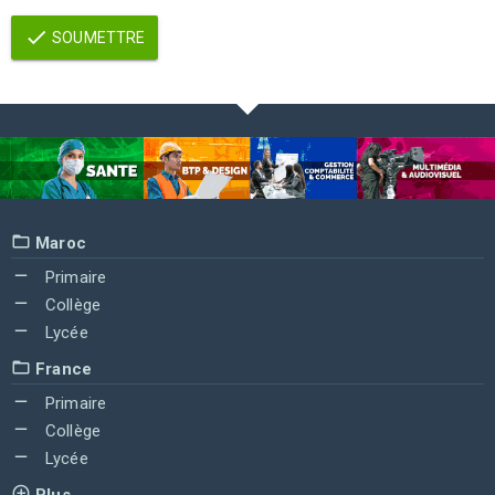
SOUMETTRE
Maroc
Primaire
Collège
Lycée
France
Primaire
Collège
Lycée
Plus