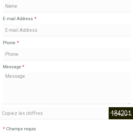
E-mail Address
*
Phone
*
Message
*
*
Champs requis