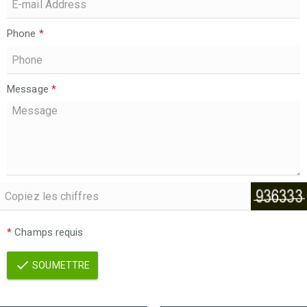
Phone
*
Message
*
*
Champs requis
SOUMETTRE