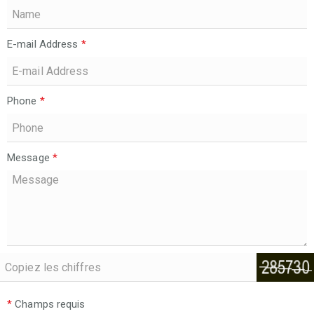
E-mail Address
*
Phone
*
Message
*
*
Champs requis