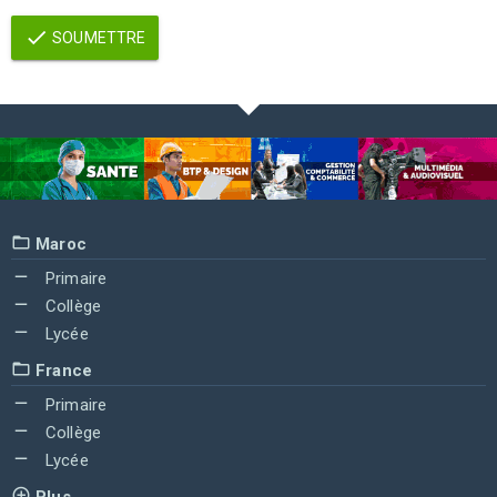
SOUMETTRE
Maroc
Primaire
Collège
Lycée
France
Primaire
Collège
Lycée
Plus