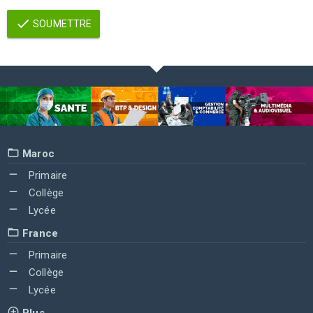
SOUMETTRE
Maroc
Primaire
Collège
Lycée
France
Primaire
Collège
Lycée
Plus