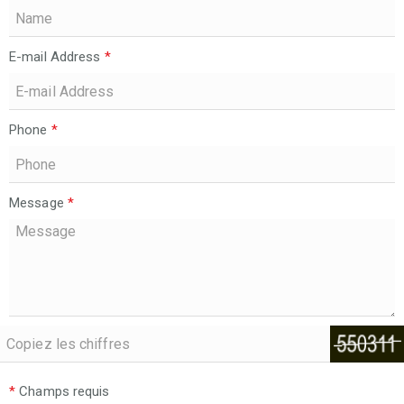
E-mail Address
*
Phone
*
Message
*
*
Champs requis