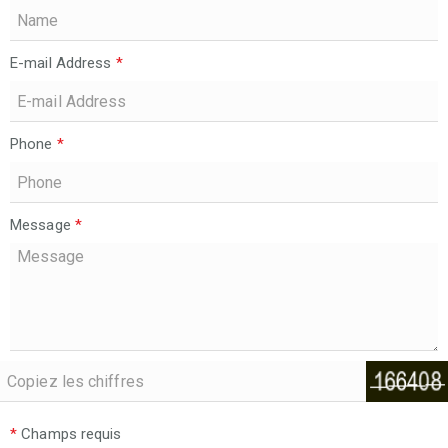
E-mail Address
*
Phone
*
Message
*
*
Champs requis