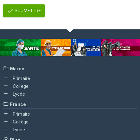
SOUMETTRE
Maroc
Primaire
Collège
Lycée
France
Primaire
Collège
Lycée
Plus