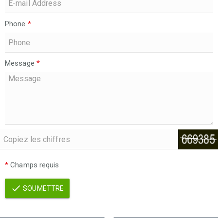
Phone
*
Message
*
*
Champs requis
SOUMETTRE