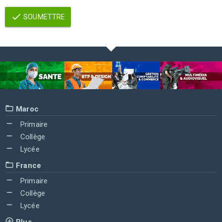
SOUMETTRE
Maroc
Primaire
Collège
Lycée
France
Primaire
Collège
Lycée
Plus