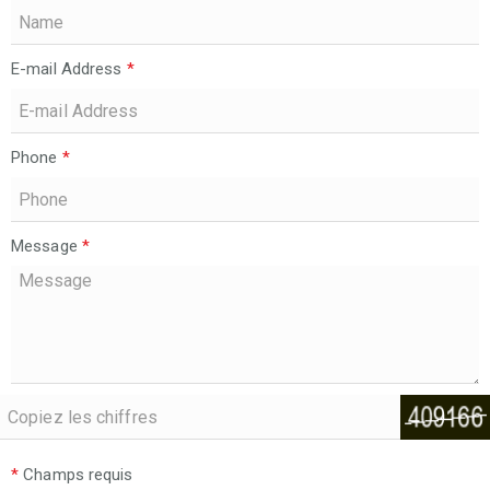
E-mail Address
*
Phone
*
Message
*
*
Champs requis