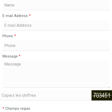
E-mail Address
*
Phone
*
Message
*
*
Champs requis