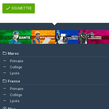
SOUMETTRE
Maroc
Primaire
Collège
Lycée
France
Primaire
Collège
Lycée
Plus