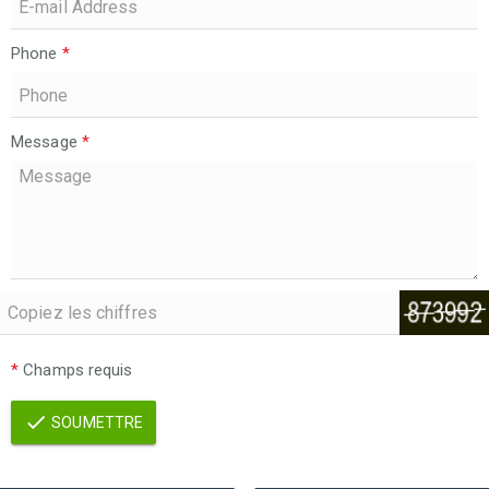
Phone
*
Message
*
*
Champs requis
SOUMETTRE