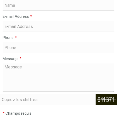
E-mail Address
*
Phone
*
Message
*
*
Champs requis