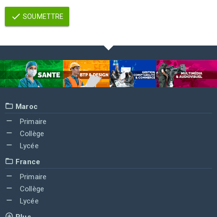
SOUMETTRE
Maroc
Primaire
Collège
Lycée
France
Primaire
Collège
Lycée
Plus