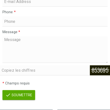
Phone
*
Message
*
*
Champs requis
SOUMETTRE