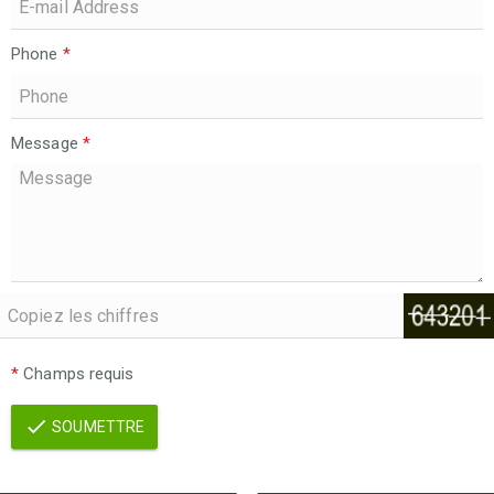
Phone
*
Message
*
*
Champs requis
SOUMETTRE