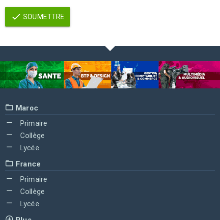
SOUMETTRE
Maroc
Primaire
Collège
Lycée
France
Primaire
Collège
Lycée
Plus