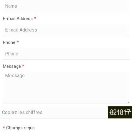
E-mail Address
*
Phone
*
Message
*
*
Champs requis