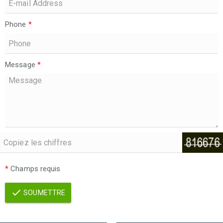
Phone
*
Message
*
*
Champs requis
SOUMETTRE