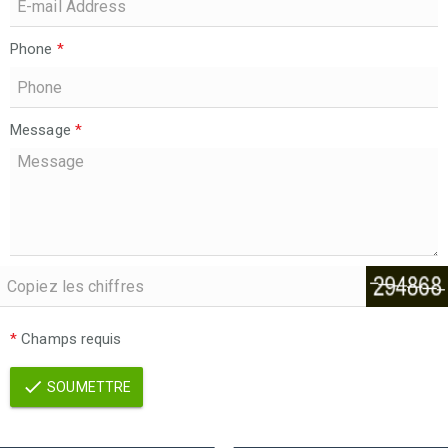
Phone
*
Message
*
*
Champs requis
SOUMETTRE