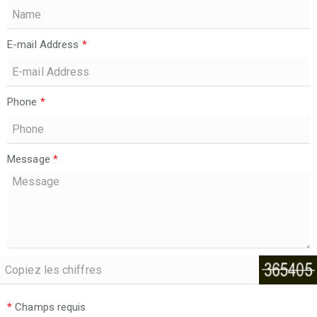
E-mail Address
*
Phone
*
Message
*
*
Champs requis