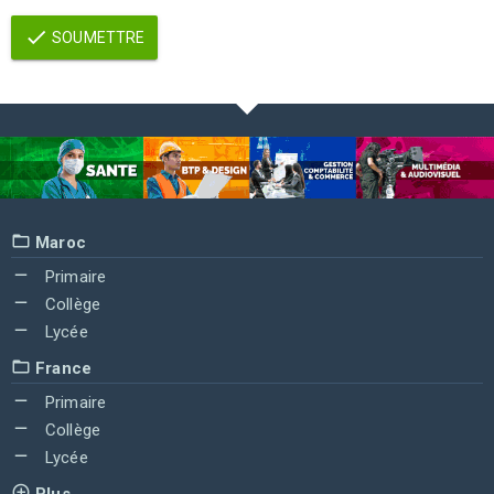
SOUMETTRE
Maroc
Primaire
Collège
Lycée
France
Primaire
Collège
Lycée
Plus