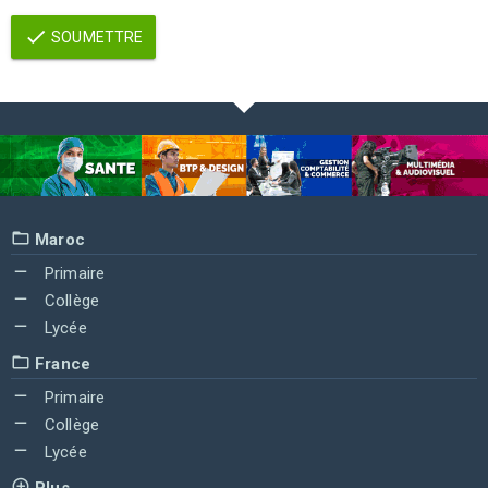
SOUMETTRE
Maroc
Primaire
Collège
Lycée
France
Primaire
Collège
Lycée
Plus