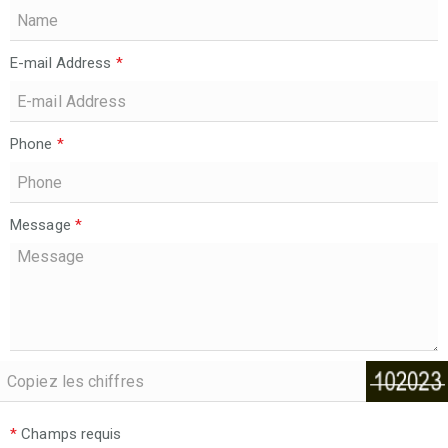
E-mail Address
*
Phone
*
Message
*
*
Champs requis