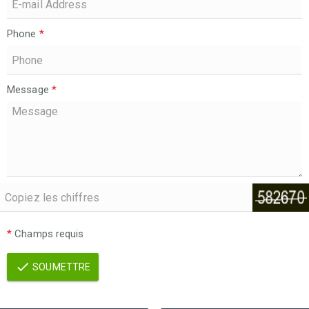
Phone
*
Message
*
*
Champs requis
SOUMETTRE