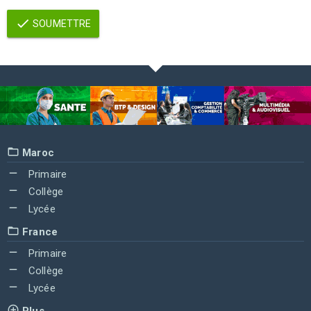
SOUMETTRE
Maroc
Primaire
Collège
Lycée
France
Primaire
Collège
Lycée
Plus