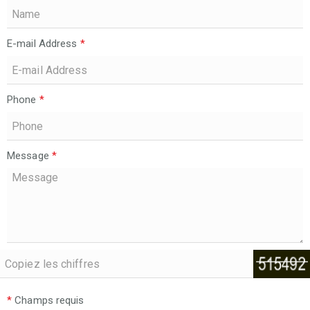
E-mail Address
*
Phone
*
Message
*
*
Champs requis