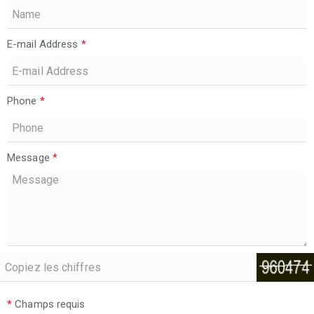
E-mail Address
*
Phone
*
Message
*
*
Champs requis