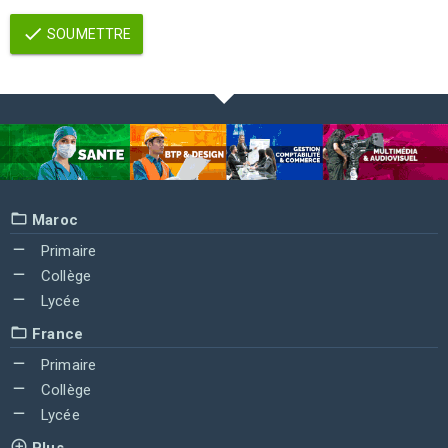
SOUMETTRE
Maroc
Primaire
Collège
Lycée
France
Primaire
Collège
Lycée
Plus