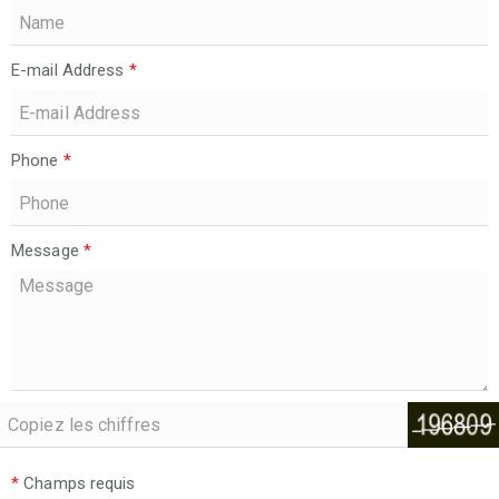
E-mail Address
*
Phone
*
Message
*
*
Champs requis