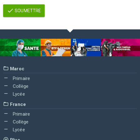
SOUMETTRE
Maroc
Primaire
Collège
Lycée
France
Primaire
Collège
Lycée
Plus