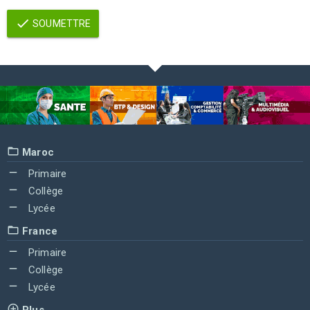
SOUMETTRE
Maroc
Primaire
Collège
Lycée
France
Primaire
Collège
Lycée
Plus