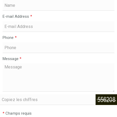
E-mail Address
*
Phone
*
Message
*
*
Champs requis