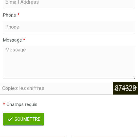
Phone
*
Message
*
*
Champs requis
SOUMETTRE