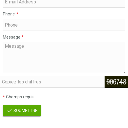
Phone
*
Message
*
*
Champs requis
SOUMETTRE