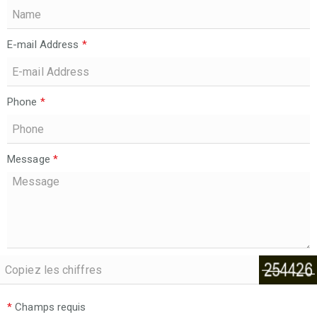
E-mail Address
*
Phone
*
Message
*
*
Champs requis