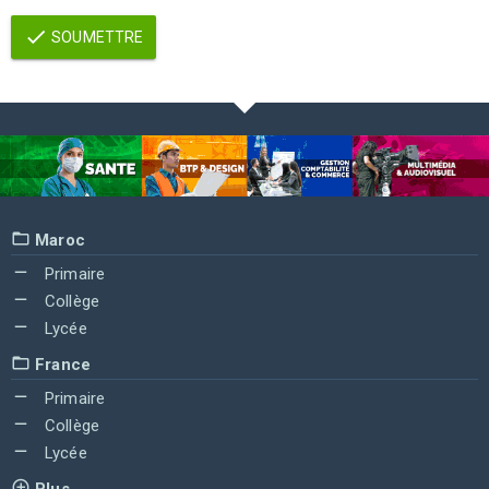
SOUMETTRE
Maroc
Primaire
Collège
Lycée
France
Primaire
Collège
Lycée
Plus