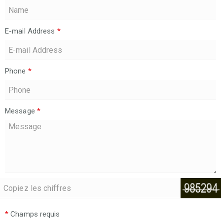
E-mail Address
*
Phone
*
Message
*
*
Champs requis