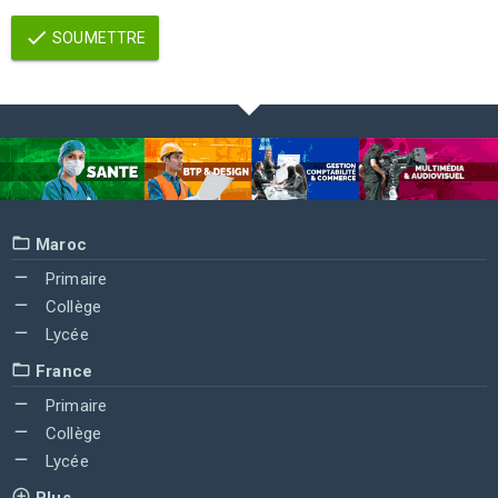
SOUMETTRE
Maroc
Primaire
Collège
Lycée
France
Primaire
Collège
Lycée
Plus