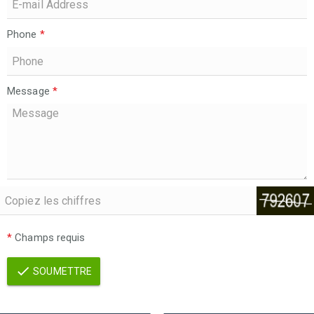
Phone
*
Message
*
*
Champs requis
SOUMETTRE