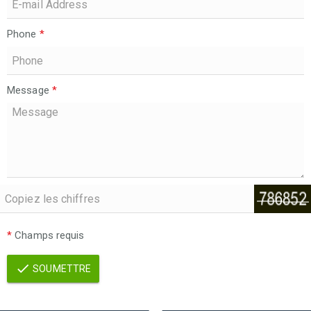
Phone
*
Message
*
*
Champs requis
SOUMETTRE