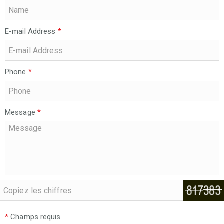
E-mail Address
*
Phone
*
Message
*
*
Champs requis