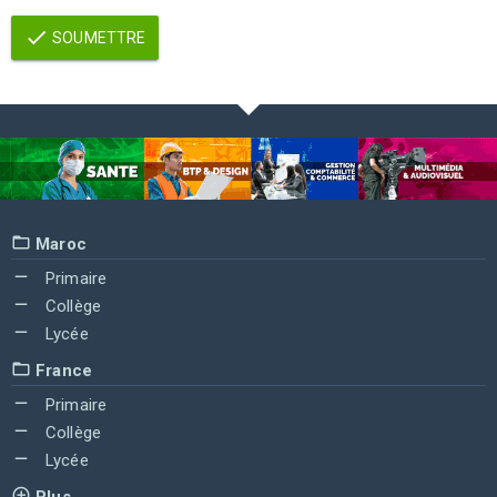
SOUMETTRE
Maroc
Primaire
Collège
Lycée
France
Primaire
Collège
Lycée
Plus